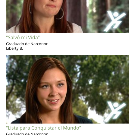
“Salvó mi Vida”
Graduado de Narconon
Liberty B.
“Lista para Conquistar el Mundo”
Graduado de Narconon