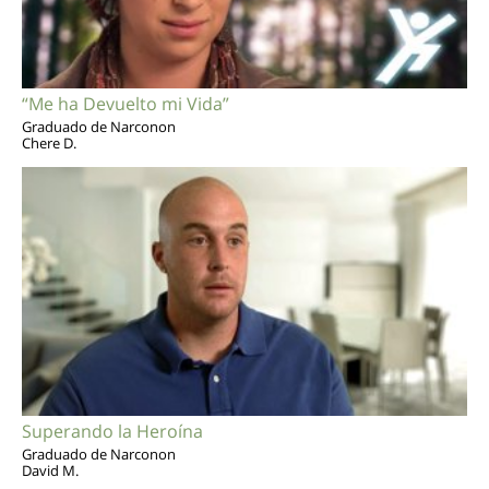
“Me ha Devuelto mi Vida”
Graduado de Narconon
Chere D.
Superando la Heroína
Graduado de Narconon
David M.