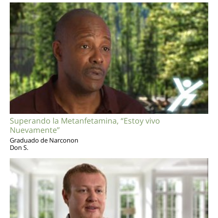
Superando la Metanfetamina, “Estoy vivo
Nuevamente”
Graduado de Narconon
Don S.