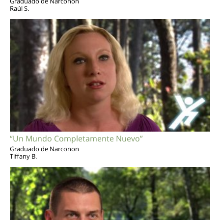
Graduado de Narconon
Raúl S.
“Un Mundo Completamente Nuevo”
Graduado de Narconon
Tiffany B.