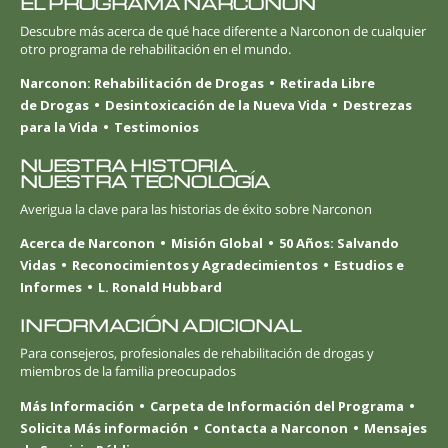
EL PROGRAMA NARCONON
Descubre más acerca de qué hace diferente a Narconon de cualquier
otro programa de rehabilitación en el mundo.
Narconon: Rehabilitación de Drogas
Retirada Libre
de Drogas
Desintoxicación de la Nueva Vida
Destrezas
para la Vida
Testimonios
NUESTRA HISTORIA.
NUESTRA TECNOLOGÍA
Averigua la clave para las historias de éxito sobre Narconon
Acerca de Narconon
Misión Global
50 Años: Salvando
Vidas
Reconocimientos y Agradecimientos
Estudios e
Informes
L. Ronald Hubbard
INFORMACIÓN ADICIONAL
Para consejeros, profesionales de rehabilitación de drogas y
miembros de la familia preocupados
Más Información
Carpeta de Información del Programa
Solicita Más información
Contacta a Narconon
Mensajes