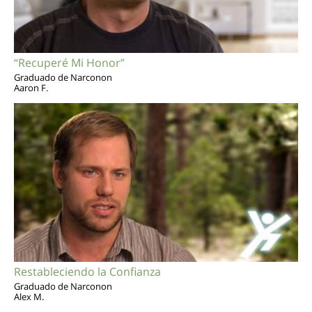
“Recuperé Mi Honor”
Graduado de Narconon
Aaron F.
Restableciendo la Confianza
Graduado de Narconon
Alex M.