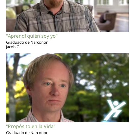
“Aprendí quién soy yo”
Graduado de Narconon
Jacob C.
“Propósito en la Vida”
Graduado de Narconon