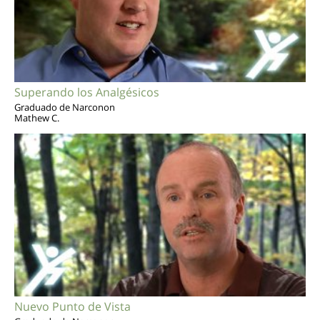
Superando los Analgésicos
Graduado de Narconon
Mathew C.
Nuevo Punto de Vista