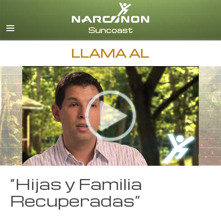
Inglés
Español
LLAMA AL
“Hijas y Familia
Recuperadas”