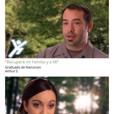
“Recuperé mi Familia y a Mí”
Graduado de Narconon
Arthur S.