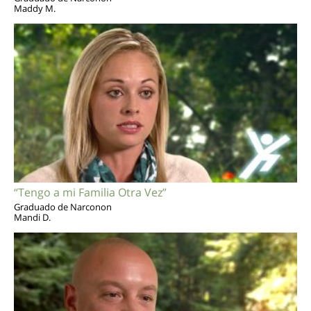
Maddy M.
“Tengo a mi Familia Otra Vez”
Graduado de Narconon
Mandi D.