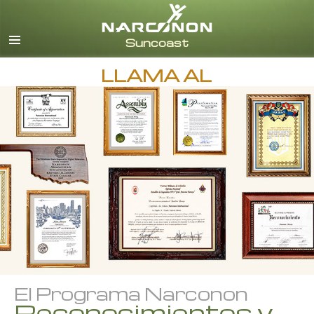
Inglés
Español
LLAMA AL
El Programa Narconon
Reconocimientos y