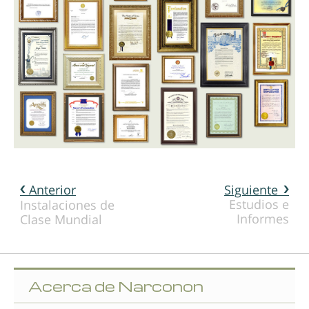
Anterior
Siguiente
Estudios e
Instalaciones de
Informes
Clase Mundial
Acerca de Narconon