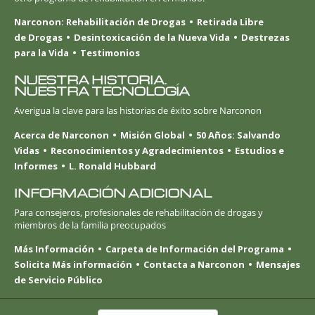
Narconon: Rehabilitación de Drogas
Retirada Libre
de Drogas
Desintoxicación de la Nueva Vida
Destrezas
para la Vida
Testimonios
NUESTRA HISTORIA.
NUESTRA TECNOLOGÍA
Averigua la clave para las historias de éxito sobre Narconon
Acerca de Narconon
Misión Global
50 Años: Salvando
Vidas
Reconocimientos y Agradecimientos
Estudios e
Informes
L. Ronald Hubbard
INFORMACIÓN ADICIONAL
Para consejeros, profesionales de rehabilitación de drogas y
miembros de la familia preocupados
Más Información
Carpeta de Información del Programa
Solicita Más información
Contacta a Narconon
Mensajes
de Servicio Público