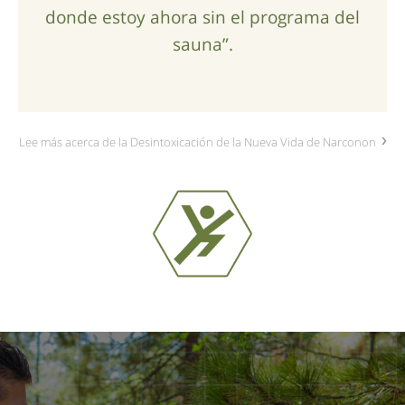
donde estoy ahora sin el programa del
sauna”.
Lee más acerca de la Desintoxicación de la Nueva Vida de Narconon