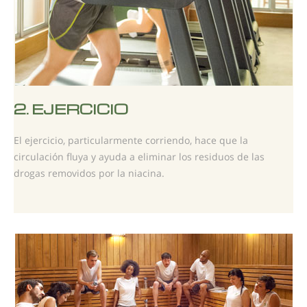
2.
EJERCICIO
El ejercicio, particularmente corriendo, hace que la
circulación fluya y ayuda a eliminar los residuos de las
drogas removidos por la niacina.