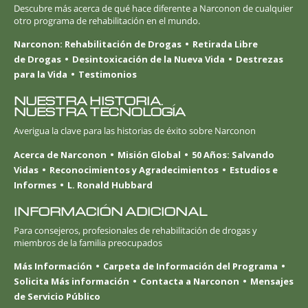
Descubre más acerca de qué hace diferente a Narconon de cualquier
otro programa de rehabilitación en el mundo.
Narconon: Rehabilitación de Drogas
Retirada Libre
de Drogas
Desintoxicación de la Nueva Vida
Destrezas
para la Vida
Testimonios
NUESTRA HISTORIA.
NUESTRA TECNOLOGÍA
Averigua la clave para las historias de éxito sobre Narconon
Acerca de Narconon
Misión Global
50 Años: Salvando
Vidas
Reconocimientos y Agradecimientos
Estudios e
Informes
L. Ronald Hubbard
INFORMACIÓN ADICIONAL
Para consejeros, profesionales de rehabilitación de drogas y
miembros de la familia preocupados
Más Información
Carpeta de Información del Programa
Solicita Más información
Contacta a Narconon
Mensajes
de Servicio Público