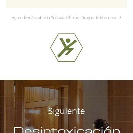
Aprende más sobre la Retirada Libre de Drogas de Narconon
Siguiente
Desintoxicación