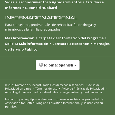
Vidas
Reconocimientos y Agradecimientos
Estudios e
Informes
L. Ronald Hubbard
INFORMACIÓN ADICIONAL
Para consejeros, profesionales de rehabilitación de drogas y
miembros de la familia preocupados
Más Información
Carpeta de Información del Programa
Solicita Más información
Contacta a Narconon
Mensajes
de Servicio Público
Idioma:
Spanish
© 2026
Narconon Suncoast
. Todos los derechos reservados.
•
Aviso de
Privacidad en Línea
•
Términos de Uso
•
Aviso de Prácticas de Privacidad
•
Aviso Legal: Los resultados individuales no se garantizan y podrían variar.
Narconon y el logotipo de Narconon son marcas registradas propiedad de
Association for Better Living and Education International y se usan con su
permiso.