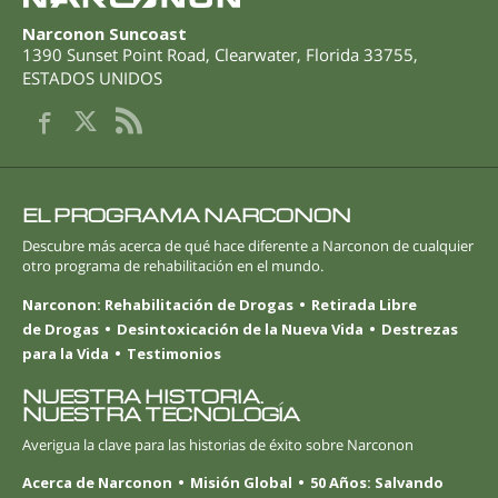
Narconon Suncoast
1390 Sunset Point Road
,
Clearwater
,
Florida
33755
,
ESTADOS UNIDOS
EL PROGRAMA NARCONON
Descubre más acerca de qué hace diferente a Narconon de cualquier
otro programa de rehabilitación en el mundo.
Narconon: Rehabilitación de Drogas
Retirada Libre
de Drogas
Desintoxicación de la Nueva Vida
Destrezas
para la Vida
Testimonios
NUESTRA HISTORIA.
NUESTRA TECNOLOGÍA
Averigua la clave para las historias de éxito sobre Narconon
Acerca de Narconon
Misión Global
50 Años: Salvando