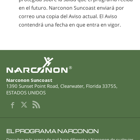
en el futuro. Narconon Suncoast enviará por
correo una copia del Aviso actual. El Aviso
contendrá una fecha en que entra en vigor.
®
Narconon Suncoast
1390 Sunset Point Road
,
Clearwater
,
Florida
33755
,
ESTADOS UNIDOS
EL PROGRAMA NARCONON
Descubre más acerca de qué hace diferente a Narconon de cualquier