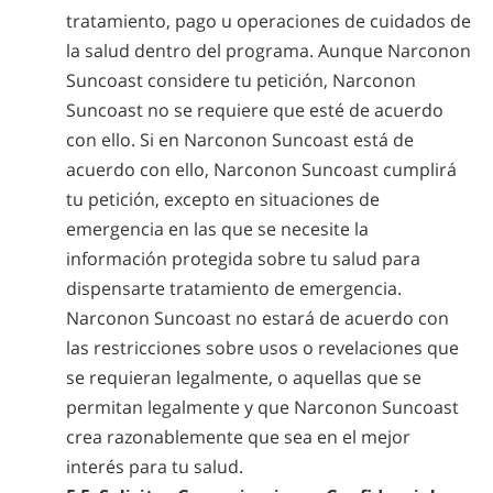
tratamiento, pago u operaciones de cuidados de
la salud dentro del programa. Aunque Narconon
Suncoast considere tu petición, Narconon
Suncoast no se requiere que esté de acuerdo
con ello. Si en Narconon Suncoast está de
acuerdo con ello, Narconon Suncoast cumplirá
tu petición, excepto en situaciones de
emergencia en las que se necesite la
información protegida sobre tu salud para
dispensarte tratamiento de emergencia.
Narconon Suncoast no estará de acuerdo con
las restricciones sobre usos o revelaciones que
se requieran legalmente, o aquellas que se
permitan legalmente y que Narconon Suncoast
crea razonablemente que sea en el mejor
interés para tu salud.