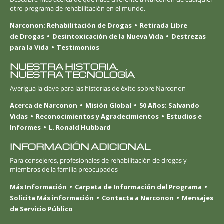
otro programa de rehabilitación en el mundo.
Narconon: Rehabilitación de Drogas
Retirada Libre
de Drogas
Desintoxicación de la Nueva Vida
Destrezas
para la Vida
Testimonios
NUESTRA HISTORIA.
NUESTRA TECNOLOGÍA
Averigua la clave para las historias de éxito sobre Narconon
Acerca de Narconon
Misión Global
50 Años: Salvando
Vidas
Reconocimientos y Agradecimientos
Estudios e
Informes
L. Ronald Hubbard
INFORMACIÓN ADICIONAL
Para consejeros, profesionales de rehabilitación de drogas y
miembros de la familia preocupados
Más Información
Carpeta de Información del Programa
Solicita Más información
Contacta a Narconon
Mensajes
de Servicio Público